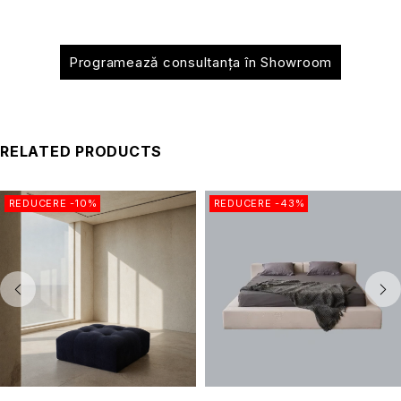
Programează consultanța în Showroom
RELATED PRODUCTS
REDUCERE -10%
REDUCERE -43%