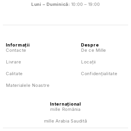
Luni – Duminică:
10:00 – 19:00
Informații
Despre
Contacte
De ce Mille
Livrare
Locații
Calitate
Confidențialitate
Materialele Noastre
Internațional
mille România
mille Arabia Saudită