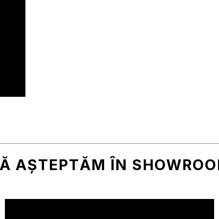
Ă AȘTEPTĂM ÎN SHOWRO