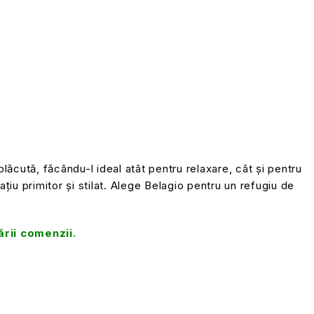
lăcută, făcându-l ideal atât pentru relaxare, cât și pentru
iu primitor și stilat. Alege Belagio pentru un refugiu de
ării comenzii.