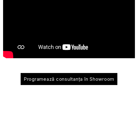
Programează consultanța în Showroom