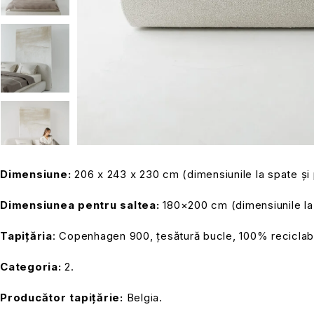
Dimensiune:
206 x 243 x 230 cm (dimensiunile la spate și pă
Dimensiunea pentru saltea:
180×200 cm (dimensiunile la 
Tapițăria
: Copenhagen 900, țesătură bucle, 100% reciclabi
Categoria:
2.
Producător tapițărie:
Belgia.