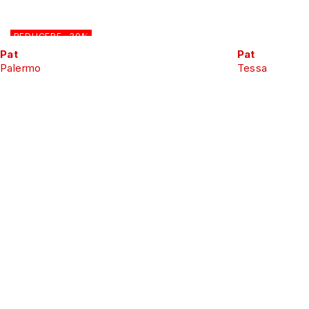
REDUCERE -30%
Pat
Pat
Palermo
Tessa