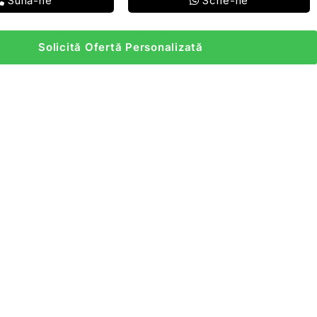
Sună-ne
Scrie-ne
Solicită Ofertă Personalizată