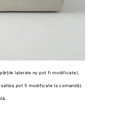
rțile laterale nu pot fi modificate).
saltea pot fi modificate la comandă).
lă.