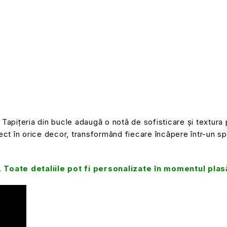
Tapițeria din bucle adaugă o notă de sofisticare și textura p
t în orice decor, transformând fiecare încăpere într-un spaț
 Toate detaliile pot fi personalizate în momentul plas