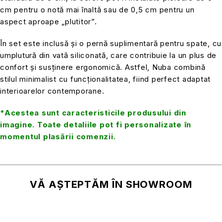
cm pentru o notă mai înaltă sau de 0,5 cm pentru un
aspect aproape „plutitor”.
În set este inclusă și o pernă suplimentară pentru spate, cu
umplutură din vată siliconată, care contribuie la un plus de
confort și susținere ergonomică. Astfel, Nuba combină
stilul minimalist cu funcționalitatea, fiind perfect adaptat
interioarelor contemporane.
*Acestea sunt caracteristicile produsului din
imagine. Toate detaliile pot fi personalizate în
momentul plasării comenzii.
VĂ AȘTEPTĂM ÎN SHOWROOM