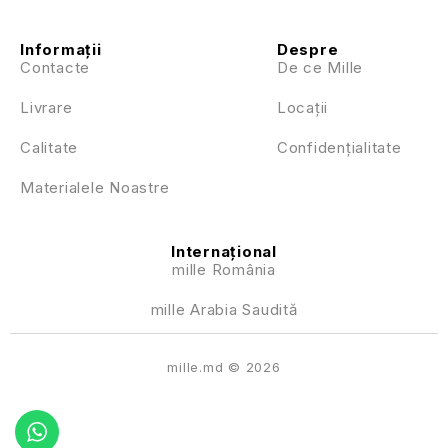
Informații
Despre
Contacte
De ce Mille
Livrare
Locații
Calitate
Confidențialitate
Materialele Noastre
Internațional
mille România
mille Arabia Saudită
mille.md © 2026