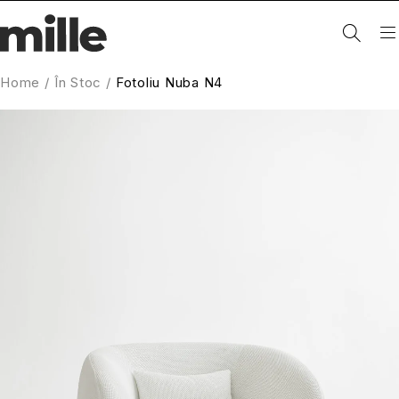
Home
/
În Stoc
/
Fotoliu Nuba N4