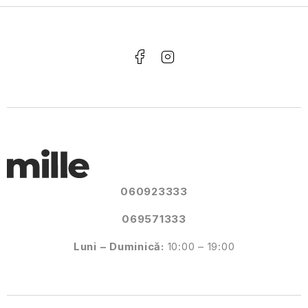
060923333
069571333
Luni – Duminică:
10:00 – 19:00