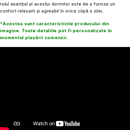
rolul esențial al acestui dormitor este de a furniza un
confort relaxant și agreabil în orice clipă a zilei.
*Acestea sunt caracteristicile produsului din
imagine. Toate detaliile pot fi personalizate în
momentul plasării comenzii.