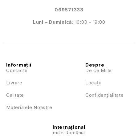
069571333
Luni – Duminică:
10:00 – 19:00
Informații
Despre
Contacte
De ce Mille
Livrare
Locații
Calitate
Confidențialitate
Materialele Noastre
Internațional
mille România