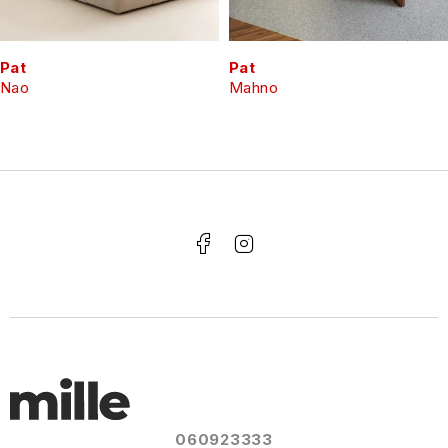
Pat
Pat
Nao
Mahno
060923333