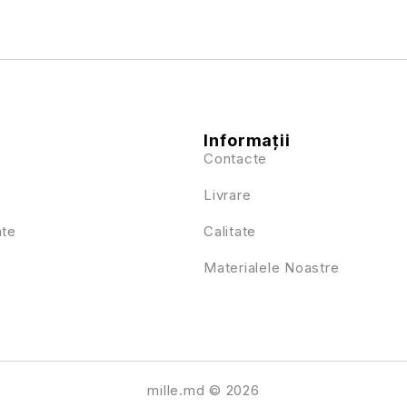
Informații
Contacte
Livrare
ate
Calitate
Materialele Noastre
mille.md © 2026