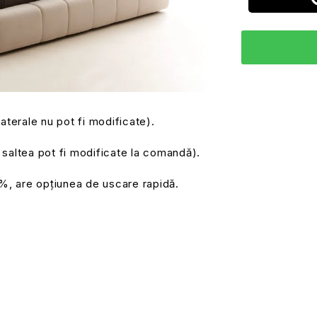
laterale nu pot fi modificate).
saltea pot fi modificate la comandă).
0%, are opțiunea de uscare rapidă.