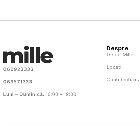
Despre
De ce Mille
Locații
060923333
Confidențialit
069571333
Luni – Duminică:
10:00 – 19:00