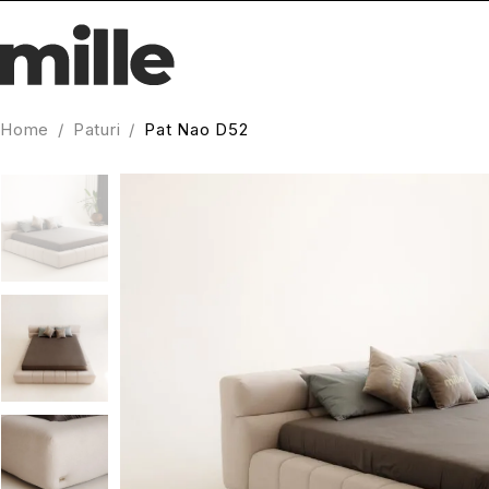
Home
/
Paturi
/
Pat Nao D52