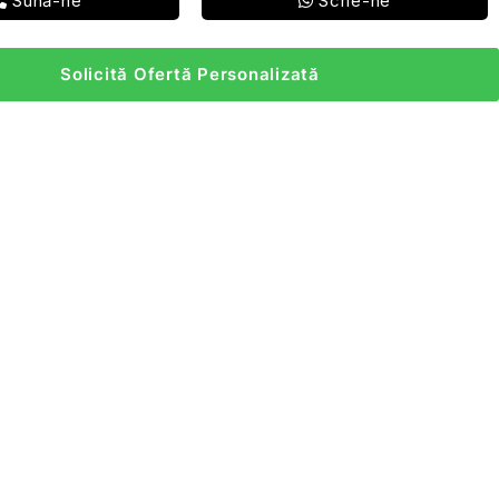
Sună-ne
Scrie-ne
Solicită Ofertă Personalizată