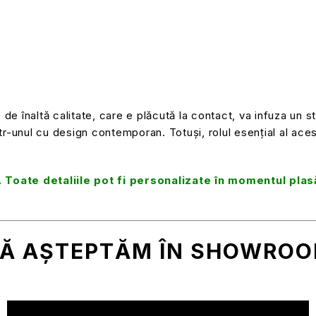
 înaltă calitate, care e plăcută la contact, va infuza un st
într-unul cu design contemporan. Totuși, rolul esențial al ace
 Toate detaliile pot fi personalizate în momentul plas
Ă AȘTEPTĂM ÎN SHOWRO