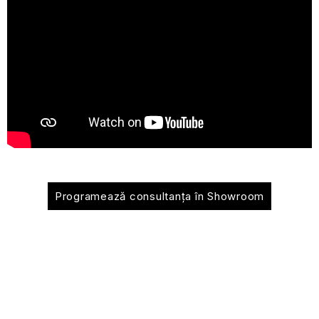
Programează consultanța în Showroom