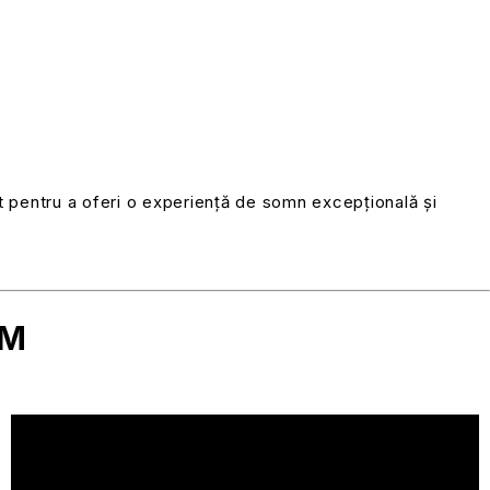
t pentru a oferi o experiență de somn excepțională și
OM