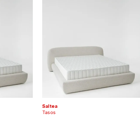
Saltea
Tasos