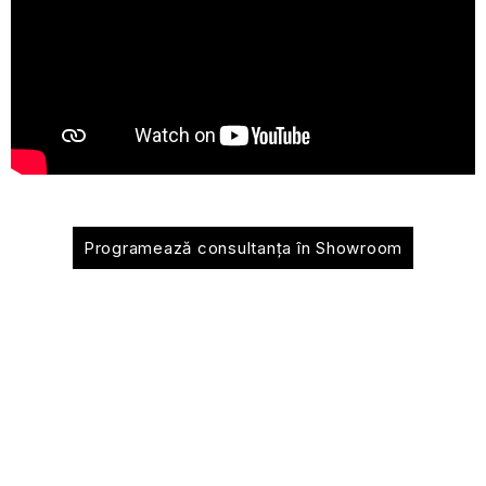
Programează consultanța în Showroom