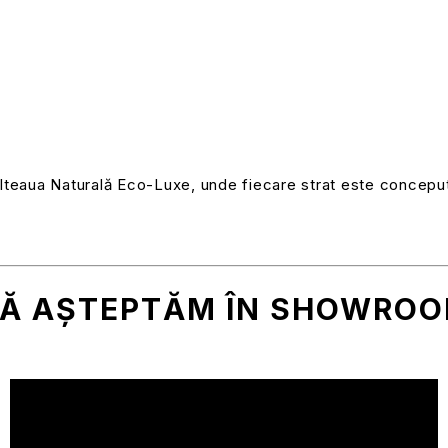
Salteaua Naturală Eco-Luxe, unde fiecare strat este concepu
Ă AȘTEPTĂM ÎN SHOWRO