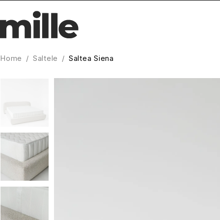
Home
/
Saltele
/
Saltea Siena