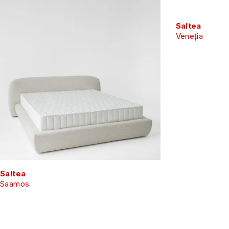
Saltea
Veneția
Saltea
Saamos