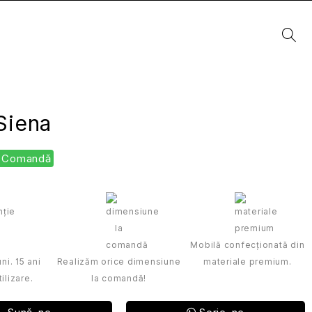
Siena
La Comandă
Mobilă confecționată din
ni. 15 ani
Realizăm orice dimensiune
materiale premium.
ilizare.
la comandă!