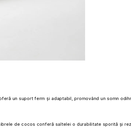
 oferă un suport ferm și adaptabil, promovând un somn odihni
fibrele de cocos conferă saltelei o durabilitate sporită și r