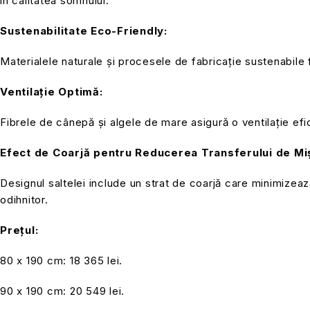
în calitatea somnului.
Sustenabilitate Eco-Friendly:
Materialele naturale și procesele de fabricație sustenabile
Ventilație Optimă:
Fibrele de cânepă și algele de mare asigură o ventilație ef
Efect de Coarjă pentru Reducerea Transferului de Mi
Designul saltelei include un strat de coarjă care minimizea
odihnitor.
Prețul:
80 x 190 cm: 18 365 lei.
90 x 190 cm: 20 549 lei.