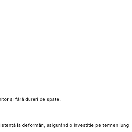
tor și fără dureri de spate.
ezistență la deformări, asigurând o investiție pe termen lung