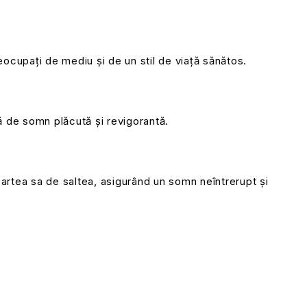
eocupați de mediu și de un stil de viață sănătos.
ă de somn plăcută și revigorantă.
artea sa de saltea, asigurând un somn neîntrerupt și