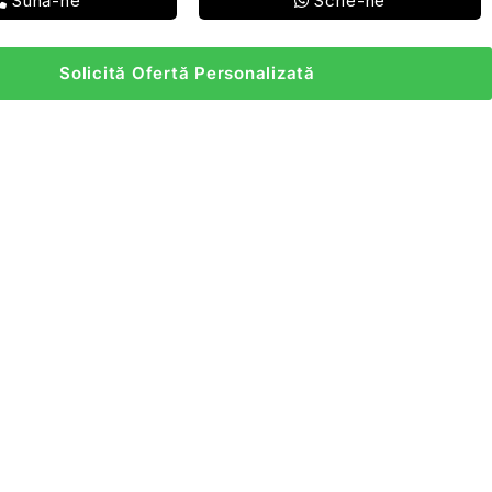
Sună-ne
Scrie-ne
Solicită Ofertă Personalizată