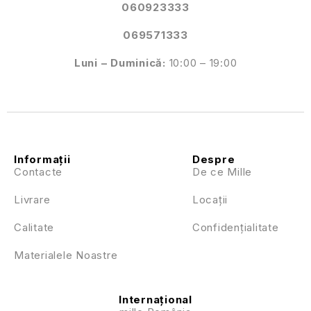
060923333
069571333
Luni – Duminică:
10:00 – 19:00
Informații
Despre
Contacte
De ce Mille
Livrare
Locații
Calitate
Confidențialitate
Materialele Noastre
Internațional