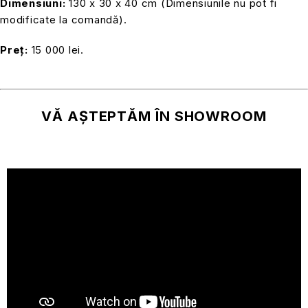
Dimensiuni:
130 x 30 x 40 cm (Dimensiunile nu pot fi
modificate la comandă).
Preț:
15 000 lei.
VĂ AȘTEPTĂM ÎN SHOWROOM