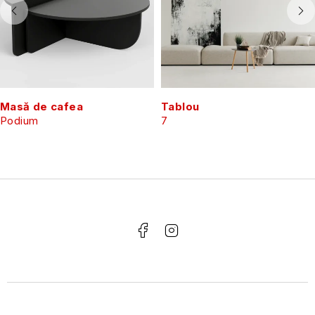
Masă de cafea
Tablou
Podium
7