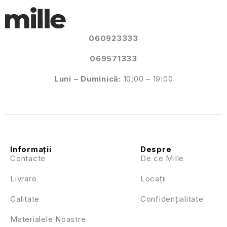
060923333
069571333
Luni – Duminică:
10:00 – 19:00
Informații
Despre
Contacte
De ce Mille
Livrare
Locații
Calitate
Confidențialitate
Materialele Noastre