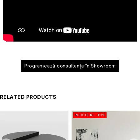
Programează consultanța în Showroom
RELATED PRODUCTS
REDUCERE -10%