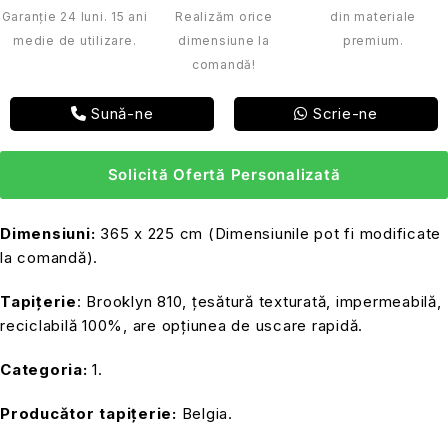
Garanție 24 luni. 15 ani
Realizăm orice
din materiale
medie de utilizare.
dimensiune la
premium.
comandă!
Sună-ne
Scrie-ne
Solicită Ofertă Personalizată
Dimensiuni:
365 x 225 cm (Dimensiunile pot fi modificate
la comandă).
Tapițerie
: Brooklyn 810, țesătură texturată, impermeabilă,
reciclabilă 100%, are opțiunea de uscare rapidă.
Categoria:
1.
Producător tapițerie:
Belgia.