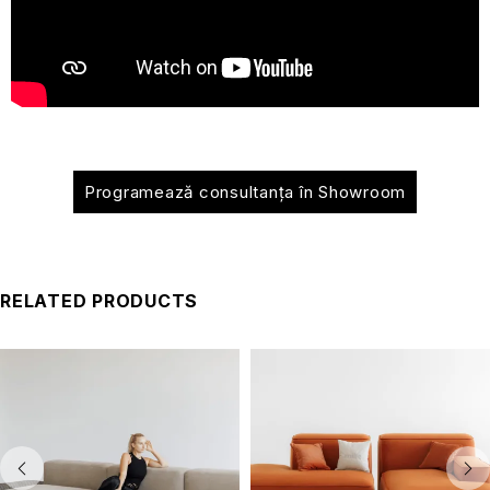
Programează consultanța în Showroom
RELATED PRODUCTS