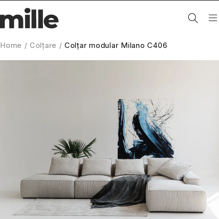
Home
/
Colțare
/
Colțar modular Milano C406