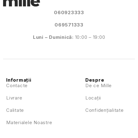
060923333
069571333
Luni – Duminică:
10:00 – 19:00
Informații
Despre
Contacte
De ce Mille
Livrare
Locații
Calitate
Confidențialitate
Materialele Noastre