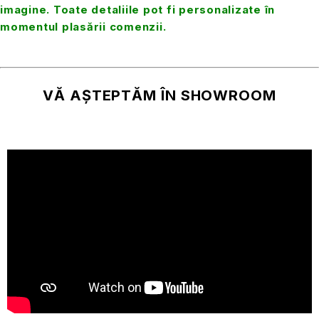
imagine. Toate detaliile pot fi personalizate în
momentul plasării comenzii.
VĂ AȘTEPTĂM ÎN SHOWROOM