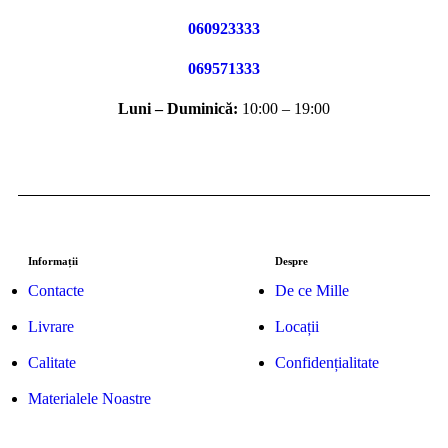
060923333
069571333
Luni – Duminică:
10:00 – 19:00
Informații
Despre
Contacte
De ce Mille
Livrare
Locații
Calitate
Confidențialitate
Materialele Noastre