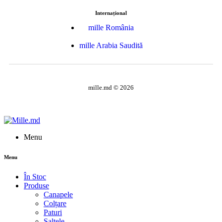
Internațional
mille România
mille Arabia Saudită
mille.md © 2026
Menu
Menu
În Stoc
Produse
Canapele
Colțare
Paturi
Saltele