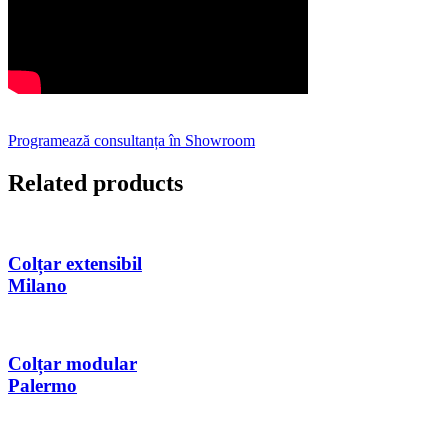
Programează consultanța în Showroom
Related products
Colțar extensibil
Milano
Colțar modular
Palermo