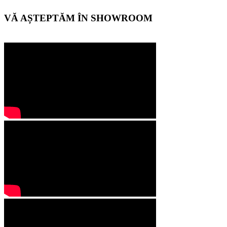
VĂ AȘTEPTĂM ÎN SHOWROOM