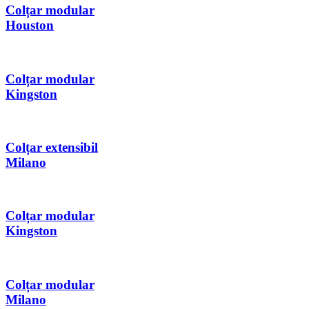
Colțar modular
Houston
Colțar modular
Kingston
Colțar extensibil
Milano
Colțar modular
Kingston
Colțar modular
Milano