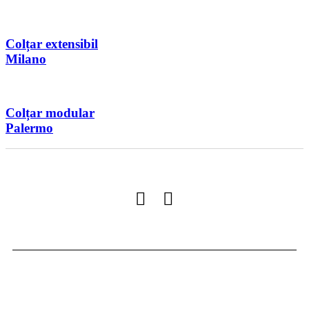
Colțar extensibil
Milano
Colțar modular
Palermo