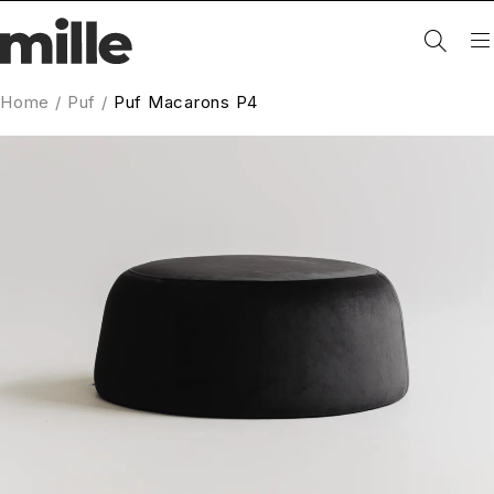
Home
/
Puf
/
Puf Macarons P4