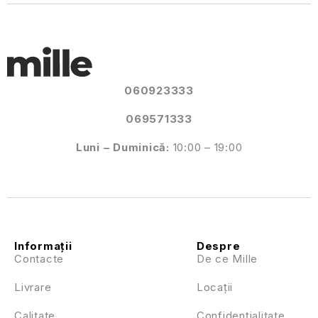
060923333
069571333
Luni – Duminică:
10:00 – 19:00
Informații
Despre
Contacte
De ce Mille
Livrare
Locații
Calitate
Confidențialitate