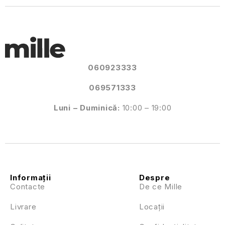
060923333
069571333
Luni – Duminică:
10:00 – 19:00
Informații
Despre
Contacte
De ce Mille
Livrare
Locații