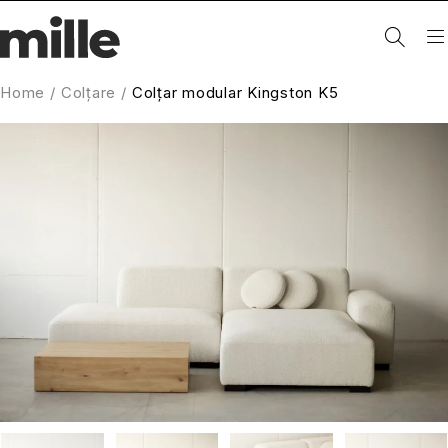
Home
/
Colțare
/
Colțar modular Kingston K5