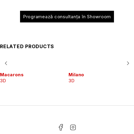
Programează consultanța în Showroom
RELATED PRODUCTS
Macarons
Milano
3D
3D