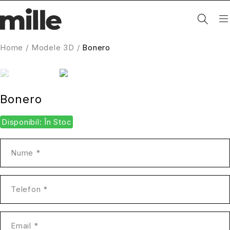
Home
/
Modele 3D
/
Bonero
Bonero
Disponibil: În Stoc