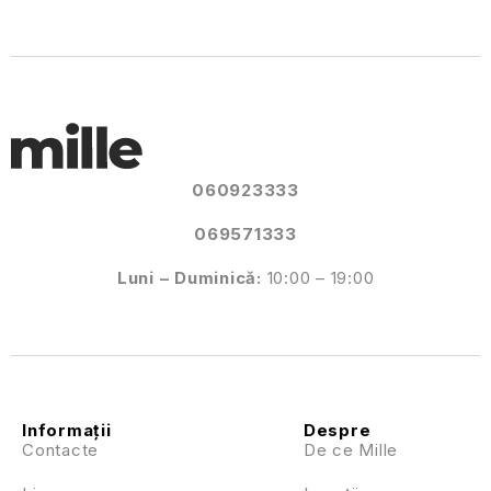
060923333
069571333
Luni – Duminică:
10:00 – 19:00
Informații
Despre
Contacte
De ce Mille