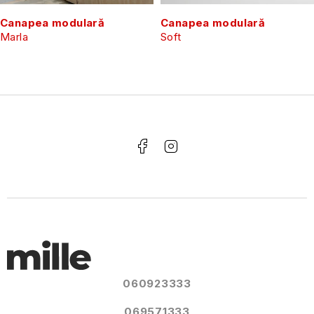
Canapea modulară
Canapea modulară
Marla
Soft
060923333
069571333