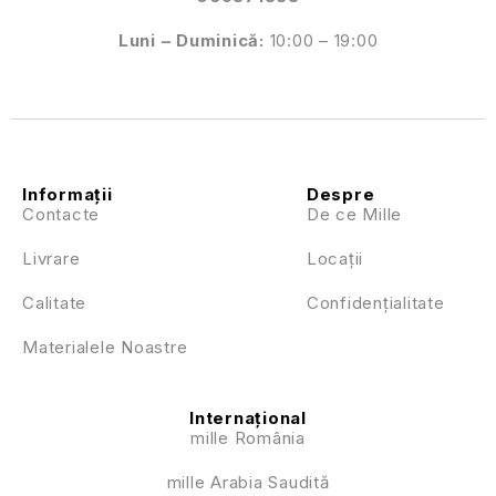
Luni – Duminică:
10:00 – 19:00
Informații
Despre
Contacte
De ce Mille
Livrare
Locații
Calitate
Confidențialitate
Materialele Noastre
Internațional
mille România
mille Arabia Saudită